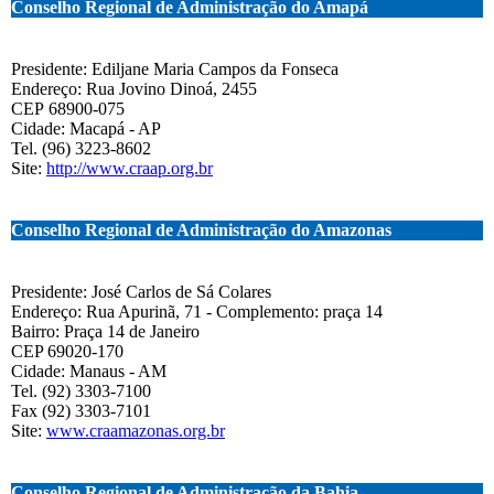
Conselho Regional de Administração do Amapá
Presidente: Ediljane Maria Campos da Fonseca
Endereço: Rua Jovino Dinoá, 2455
CEP 68900-075
Cidade: Macapá - AP
Tel. (96) 3223-8602
Site:
http://www.craap.org.br
Conselho Regional de Administração do Amazonas
Presidente: José Carlos de Sá Colares
Endereço: Rua Apurinã, 71 - Complemento: praça 14
Bairro: Praça 14 de Janeiro
CEP 69020-170
Cidade: Manaus - AM
Tel. (92) 3303-7100
Fax (92) 3303-7101
Site:
www.craamazonas.org.br
Conselho Regional de Administração da Bahia