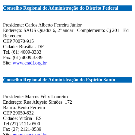
Conselho Regional de Administração do Distrito Federal
Presidente: Carlos Alberto Ferreira Júnior
Endereço: SAUS Quadra 6, 2º andar - Complemento: Cj 201 - Ed
Belvedere
CEP 70070-915
Cidade: Brasília - DF
Tel. (61) 4009-3333
Fax: (61) 4009-3339
Site:
www.cradf.org.br
Conselho Regional de Administração do Espírito Santo
Presidente: Marcos Félix Loureiro
Endereço: Rua Aluysio Simões, 172
Bairro: Bento Ferreira
CEP 29050-632
Cidade: Vitória - ES
Tel (27) 2121-0500
Fax (27) 2121-0539
Site:
www.craes.org.br