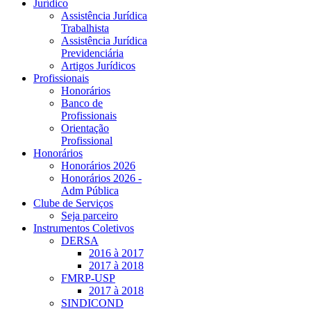
Jurídico
Assistência Jurídica
Trabalhista
Assistência Jurídica
Previdenciária
Artigos Jurídicos
Profissionais
Honorários
Banco de
Profissionais
Orientação
Profissional
Honorários
Honorários 2026
Honorários 2026 -
Adm Pública
Clube de Serviços
Seja parceiro
Instrumentos Coletivos
DERSA
2016 à 2017
2017 à 2018
FMRP-USP
2017 à 2018
SINDICOND