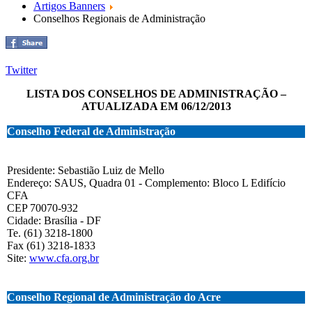
Artigos Banners
Conselhos Regionais de Administração
Twitter
LISTA DOS CONSELHOS DE ADMINISTRAÇÃO –
ATUALIZADA EM 06/12/2013
Conselho Federal de Administração
Presidente: Sebastião Luiz de Mello
Endereço: SAUS, Quadra 01 - Complemento: Bloco L Edifício
CFA
CEP 70070-932
Cidade: Brasília - DF
Te. (61) 3218-1800
Fax (61) 3218-1833
Site:
www.cfa.org.br
Conselho Regional de Administração do Acre