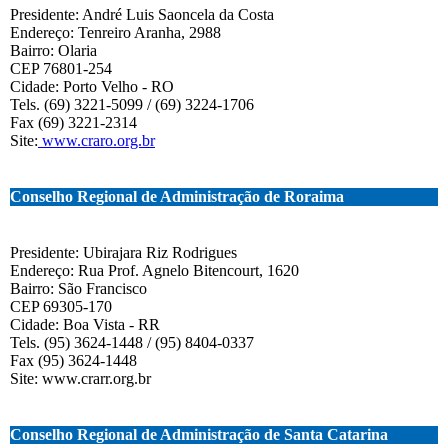
Presidente: André Luis Saoncela da Costa
Endereço: Tenreiro Aranha, 2988
Bairro: Olaria
CEP 76801-254
Cidade: Porto Velho - RO
Tels. (69) 3221-5099 / (69) 3224-1706
Fax (69) 3221-2314
Site:
www.craro.org.br
Conselho Regional de Administração de Roraima
Presidente: Ubirajara Riz Rodrigues
Endereço: Rua Prof. Agnelo Bitencourt, 1620
Bairro: São Francisco
CEP 69305-170
Cidade: Boa Vista - RR
Tels. (95) 3624-1448 / (95) 8404-0337
Fax (95) 3624-1448
Site:
www.crarr.org.br
Conselho Regional de Administração de Santa Catarina