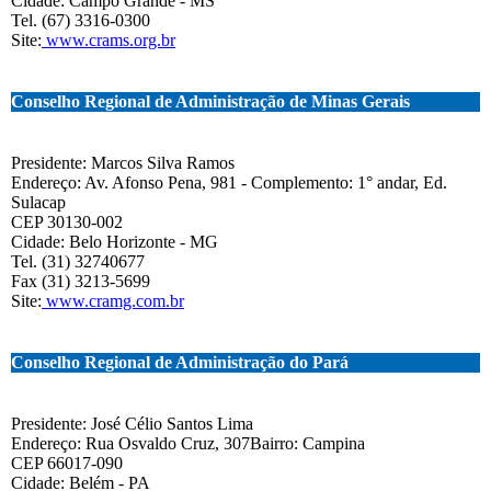
Cidade: Campo Grande - MS
Tel. (67) 3316-0300
Site:
www.crams.org.br
Conselho Regional de Administração de Minas Gerais
Presidente: Marcos Silva Ramos
Endereço: Av. Afonso Pena, 981 - Complemento: 1° andar, Ed.
Sulacap
CEP 30130-002
Cidade: Belo Horizonte - MG
Tel. (31) 32740677
Fax (31) 3213-5699
Site:
www.cramg.com.br
Conselho Regional de Administração do Pará
Presidente: José Célio Santos Lima
Endereço: Rua Osvaldo Cruz, 307Bairro: Campina
CEP 66017-090
Cidade: Belém - PA