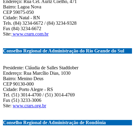
Endereço: Rua Cel. Auriz Coelho, 471
Bairro: Lagoa Nova
CEP 59075-050
Cidade: Natal - RN
Tels. (84) 3234-6672 / (84) 3234-9328
Fax (84) 3234-6672
Site:
www.crarn.com.br
Conselho Regional de Administração do Rio Grande do Sul
Presidente: Cláudia de Salles Stadtlober
Endereço: Rua Marcílio Dias, 1030
Bairro: Menino Deus
CEP 90130-000
Cidade: Porto Alegre - RS
Tel. (51) 3014-4700 / (51) 3014-4769
Fax (51) 3233-3006
Site:
www.crars.org.br
Conselho Regional de Administração de Rondônia