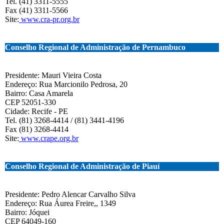
Tel. (41) 3311-5555
Fax (41) 3311-5566
Site:
www.cra-pr.org.br
Conselho Regional de Administração de Pernambuco
Presidente: Mauri Vieira Costa
Endereço: Rua Marcionilo Pedrosa, 20
Bairro: Casa Amarela
CEP 52051-330
Cidade: Recife - PE
Tel. (81) 3268-4414 / (81) 3441-4196
Fax (81) 3268-4414
Site:
www.crape.org.br
Conselho Regional de Administração de Piauí
Presidente: Pedro Alencar Carvalho Silva
Endereço: Rua Áurea Freire,, 1349
Bairro: Jóquei
CEP 64049-160