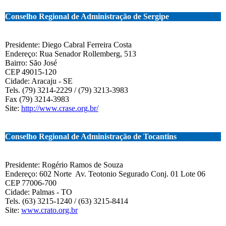
Conselho Regional de Administração de Sergipe
Presidente: Diego Cabral Ferreira Costa
Endereço: Rua Senador Rollemberg, 513
Bairro: São José
CEP 49015-120
Cidade: Aracaju - SE
Tels. (79) 3214-2229 / (79) 3213-3983
Fax (79) 3214-3983
Site:
http://www.crase.org.br/
Conselho Regional de Administração de Tocantins
Presidente: Rogério Ramos de Souza
Endereço: 602 Norte Av. Teotonio Segurado Conj. 01 Lote 06
CEP 77006-700
Cidade: Palmas - TO
Tels. (63) 3215-1240 / (63) 3215-8414
Site:
www.crato.org.br