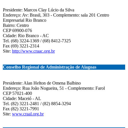
Presidente: Marcos Clay Lúcio da Silva
Endereço: Av: Brasil, 303 - Complemento: sala 201 Centro
Empresarial Rio Branco
Bairro: Centro
CEP 69900-076
Cidade: Rio Branco - AC
Tel. (68) 3224-1369 / (68) 8412-7325
Fax (69) 3221-2314
Site:
http://www.craac.org.br
Conselho Regional de Administração de Alagoas
Presidente: Alan Helton de Omena Balbino
Endereço: Rua João Nogueira, 51 - Complemento: Farol
CEP 57021-400
Cidade: Maceió - AL
Tel. (82) 3221-2481 / (82) 8854-3294
Fax (82) 3221-7991
Site:
www.craal.org.br