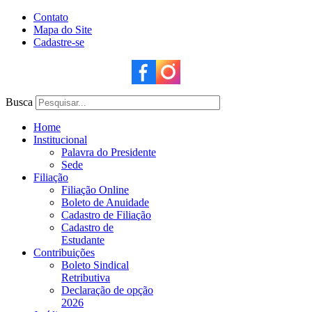
Contato
Mapa do Site
Cadastre-se
Busca
Home
Institucional
Palavra do Presidente
Sede
Filiação
Filiação Online
Boleto de Anuidade
Cadastro de Filiação
Cadastro de
Estudante
Contribuições
Boleto Sindical
Retributiva
Declaração de opção
2026