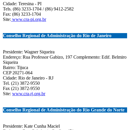
Cidade: Teresina - PI
Tels. (86) 3233-1704 / (86) 9412-2582
Fax: (86) 3233-1704
Site:
www.cra-pi.org.br
Conselho Regional de Administração do Rio de Janeiro
Presidente: Wagner Siqueira
Endereço: Rua Professor Gabizo, 197 Complemento: Edif. Belmiro
Siqueira
Bairro: Tijuca
CEP 20271-064
Cidade: Rio de Janeiro - RJ
Tel. (21) 3872-9550
Fax (21) 3872-9550
Site:
www.cra-rj.org.br
Conselho Regional de Administração do Rio Grande do Norte
Presidente: Kate Cunha Maciel