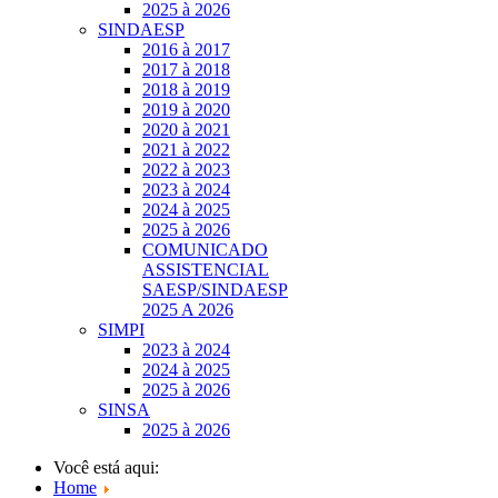
2025 à 2026
SINDAESP
2016 à 2017
2017 à 2018
2018 à 2019
2019 à 2020
2020 à 2021
2021 à 2022
2022 à 2023
2023 à 2024
2024 à 2025
2025 à 2026
COMUNICADO
ASSISTENCIAL
SAESP/SINDAESP
2025 A 2026
SIMPI
2023 à 2024
2024 à 2025
2025 à 2026
SINSA
2025 à 2026
Você está aqui:
Home