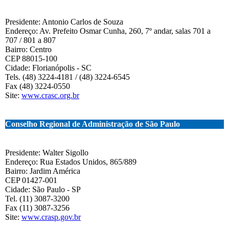
Presidente: Antonio Carlos de Souza
Endereço: Av. Prefeito Osmar Cunha, 260, 7º andar, salas 701 a
707 / 801 a 807
Bairro: Centro
CEP 88015-100
Cidade: Florianópolis - SC
Tels. (48) 3224-4181 / (48) 3224-6545
Fax (48) 3224-0550
Site:
www.crasc.org.br
Conselho Regional de Administração de São Paulo
Presidente: Walter Sigollo
Endereço: Rua Estados Unidos, 865/889
Bairro: Jardim América
CEP 01427-001
Cidade: São Paulo - SP
Tel. (11) 3087-3200
Fax (11) 3087-3256
Site:
www.crasp.gov.br