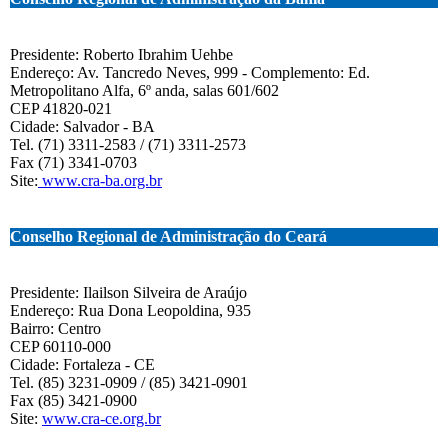
Presidente: Roberto Ibrahim Uehbe
Endereço: Av. Tancredo Neves, 999 - Complemento: Ed.
Metropolitano Alfa, 6º anda, salas 601/602
CEP 41820-021
Cidade: Salvador - BA
Tel. (71) 3311-2583 / (71) 3311-2573
Fax (71) 3341-0703
Site:
www.cra-ba.org.br
Conselho Regional de Administração do Ceará
Presidente: Ilailson Silveira de Araújo
Endereço: Rua Dona Leopoldina, 935
Bairro: Centro
CEP 60110-000
Cidade: Fortaleza - CE
Tel. (85) 3231-0909 / (85) 3421-0901
Fax (85) 3421-0900
Site:
www.cra-ce.org.br