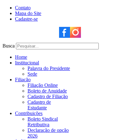
Contato
Mapa do Site
Cadastre-se
Busca
Home
Institucional
Palavra do Presidente
Sede
Filiação
Filiação Online
Boleto de Anuidade
Cadastro de Filiação
Cadastro de
Estudante
Contribuições
Boleto Sindical
Retributiva
Declaração de opção
2026