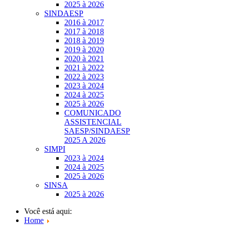
2025 à 2026
SINDAESP
2016 à 2017
2017 à 2018
2018 à 2019
2019 à 2020
2020 à 2021
2021 à 2022
2022 à 2023
2023 à 2024
2024 à 2025
2025 à 2026
COMUNICADO
ASSISTENCIAL
SAESP/SINDAESP
2025 A 2026
SIMPI
2023 à 2024
2024 à 2025
2025 à 2026
SINSA
2025 à 2026
Você está aqui:
Home