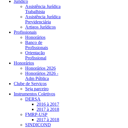
Jurídico
Assistência Jurídica
Trabalhista
Assistência Jurídica
Previdenciária
Artigos Jurídicos
Profissionais
Honorários
Banco de
Profissionais
Orientação
Profissional
Honorários
Honorários 2026
Honorários 2026 -
Adm Pública
Clube de Serviços
Seja parceiro
Instrumentos Coletivos
DERSA
2016 à 2017
2017 à 2018
FMRP-USP
2017 à 2018
SINDICOND