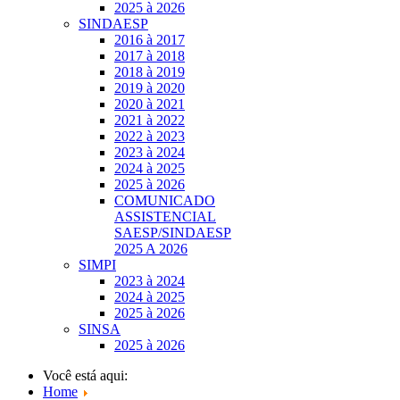
2025 à 2026
SINDAESP
2016 à 2017
2017 à 2018
2018 à 2019
2019 à 2020
2020 à 2021
2021 à 2022
2022 à 2023
2023 à 2024
2024 à 2025
2025 à 2026
COMUNICADO
ASSISTENCIAL
SAESP/SINDAESP
2025 A 2026
SIMPI
2023 à 2024
2024 à 2025
2025 à 2026
SINSA
2025 à 2026
Você está aqui:
Home