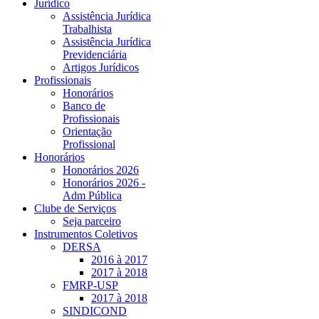
Jurídico
Assistência Jurídica
Trabalhista
Assistência Jurídica
Previdenciária
Artigos Jurídicos
Profissionais
Honorários
Banco de
Profissionais
Orientação
Profissional
Honorários
Honorários 2026
Honorários 2026 -
Adm Pública
Clube de Serviços
Seja parceiro
Instrumentos Coletivos
DERSA
2016 à 2017
2017 à 2018
FMRP-USP
2017 à 2018
SINDICOND