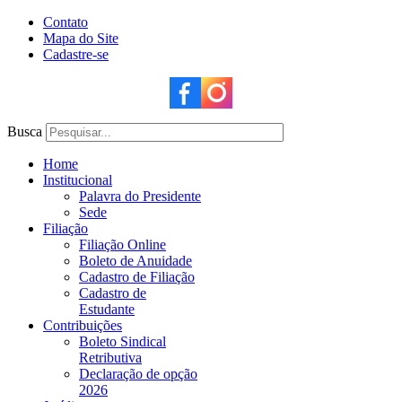
Contato
Mapa do Site
Cadastre-se
Busca
Home
Institucional
Palavra do Presidente
Sede
Filiação
Filiação Online
Boleto de Anuidade
Cadastro de Filiação
Cadastro de
Estudante
Contribuições
Boleto Sindical
Retributiva
Declaração de opção
2026