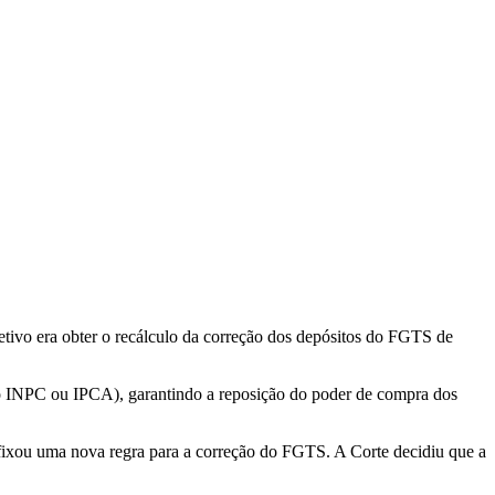
tivo era obter o recálculo da correção dos depósitos do FGTS de
mo o INPC ou IPCA), garantindo a reposição do poder de compra dos
fixou uma nova regra para a correção do FGTS. A Corte decidiu que a