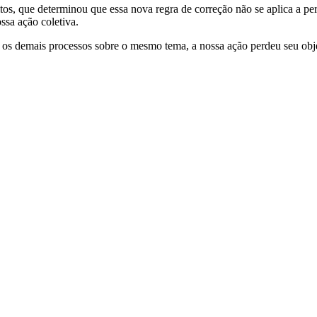
tos, que determinou que essa nova regra de correção não se aplica a pe
ossa ação coletiva.
s os demais processos sobre o mesmo tema, a nossa ação perdeu seu obj