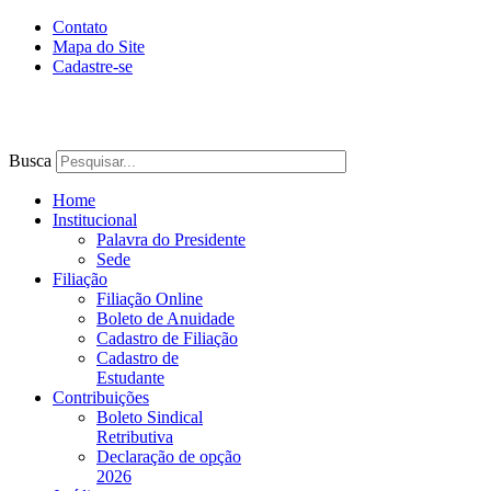
Contato
Mapa do Site
Cadastre-se
Busca
Home
Institucional
Palavra do Presidente
Sede
Filiação
Filiação Online
Boleto de Anuidade
Cadastro de Filiação
Cadastro de
Estudante
Contribuições
Boleto Sindical
Retributiva
Declaração de opção
2026