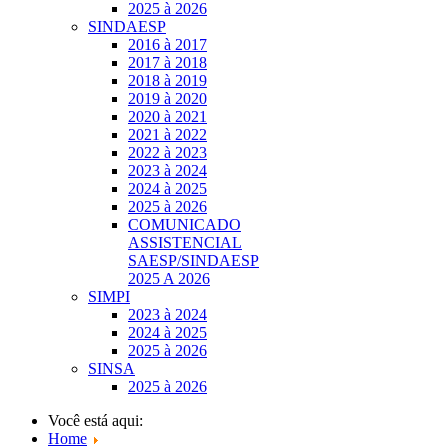
2025 à 2026
SINDAESP
2016 à 2017
2017 à 2018
2018 à 2019
2019 à 2020
2020 à 2021
2021 à 2022
2022 à 2023
2023 à 2024
2024 à 2025
2025 à 2026
COMUNICADO
ASSISTENCIAL
SAESP/SINDAESP
2025 A 2026
SIMPI
2023 à 2024
2024 à 2025
2025 à 2026
SINSA
2025 à 2026
Você está aqui:
Home