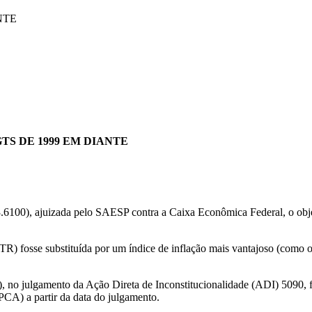
NTE
TS DE 1999 EM DIANTE
.6100), ajuizada pelo SAESP contra a Caixa Econômica Federal, o obje
l (TR) fosse substituída por um índice de inflação mais vantajoso (co
 no julgamento da Ação Direta de Inconstitucionalidade (ADI) 5090, 
IPCA) a partir da data do julgamento.