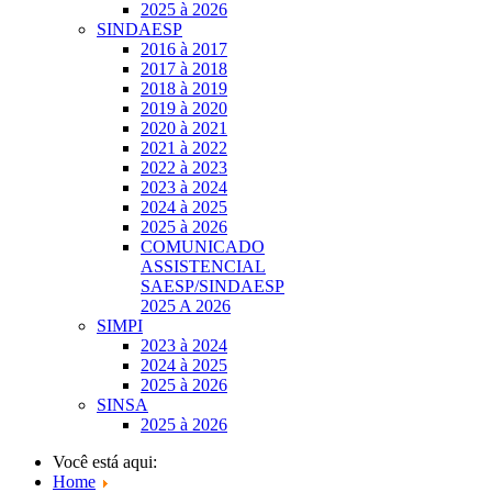
2025 à 2026
SINDAESP
2016 à 2017
2017 à 2018
2018 à 2019
2019 à 2020
2020 à 2021
2021 à 2022
2022 à 2023
2023 à 2024
2024 à 2025
2025 à 2026
COMUNICADO
ASSISTENCIAL
SAESP/SINDAESP
2025 A 2026
SIMPI
2023 à 2024
2024 à 2025
2025 à 2026
SINSA
2025 à 2026
Você está aqui:
Home