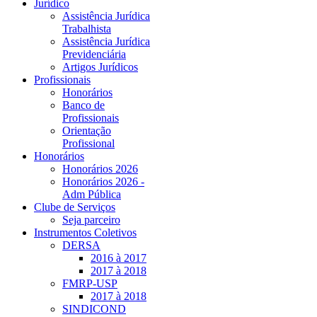
Jurídico
Assistência Jurídica
Trabalhista
Assistência Jurídica
Previdenciária
Artigos Jurídicos
Profissionais
Honorários
Banco de
Profissionais
Orientação
Profissional
Honorários
Honorários 2026
Honorários 2026 -
Adm Pública
Clube de Serviços
Seja parceiro
Instrumentos Coletivos
DERSA
2016 à 2017
2017 à 2018
FMRP-USP
2017 à 2018
SINDICOND