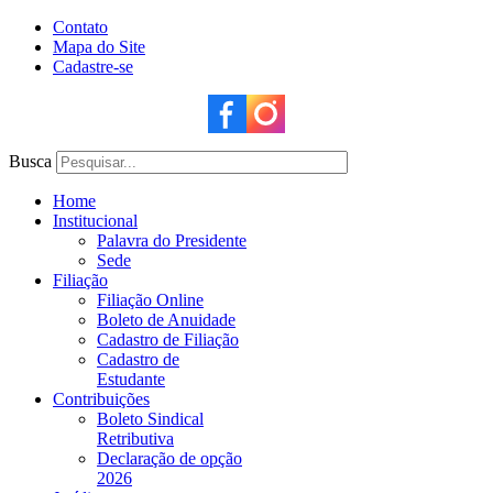
Contato
Mapa do Site
Cadastre-se
Busca
Home
Institucional
Palavra do Presidente
Sede
Filiação
Filiação Online
Boleto de Anuidade
Cadastro de Filiação
Cadastro de
Estudante
Contribuições
Boleto Sindical
Retributiva
Declaração de opção
2026