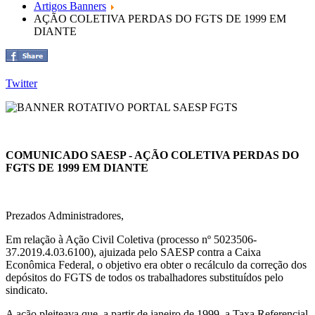
Artigos Banners
AÇÃO COLETIVA PERDAS DO FGTS DE 1999 EM
DIANTE
Twitter
COMUNICADO SAESP - AÇÃO COLETIVA PERDAS DO
FGTS DE 1999 EM DIANTE
Prezados Administradores,
Em relação à Ação Civil Coletiva (processo nº 5023506-
37.2019.4.03.6100), ajuizada pelo SAESP contra a Caixa
Econômica Federal, o objetivo era obter o recálculo da correção dos
depósitos do FGTS de todos os trabalhadores substituídos pelo
sindicato.
A ação pleiteava que, a partir de janeiro de 1999, a Taxa Referencial