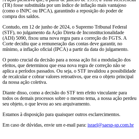
(TR) fosse substituída por um índice de inflação mais vantajoso
(como o INPC ou IPCA), garantindo a reposição do poder de
compra dos saldos.
Contudo, em 12 de junho de 2024, o Supremo Tribunal Federal
(STF), no julgamento da Ação Direta de Inconstitucionalidade
(ADI) 5090, fixou uma nova regra para a correção do FGTS. A
Corte decidiu que a remuneração das contas deve garantir, no
mínimo, a inflação oficial (IPCA) a partir da data do julgamento.
O ponto crucial da decisão para a nossa ação foi a modulação dos
efeitos, que determinou que essa nova regra de correção não se
aplica a períodos passados. Ou seja, o STF invalidou a possibilidade
de recalcular e cobrar valores retroativos, que era o objeto principal
da nossa ação coletiva.
Diante disso, como a decisão do STF tem efeito vinculante para
todos os demais processos sobre o mesmo tema, a nossa ação perdeu
seu objeto, o que levou ao seu arquivamento.
Estamos à disposição para quaisquer outros esclarecimentos.
Em caso de dúvidas, envie um e-mail para:
israel@saesp-sp.com.br