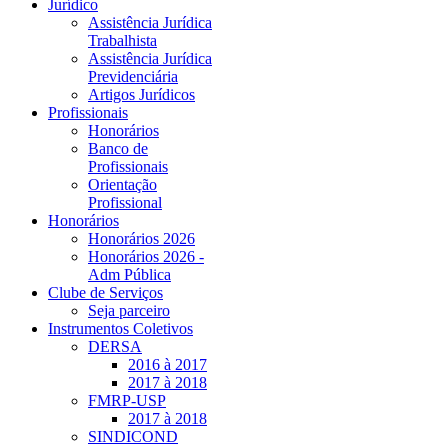
Jurídico
Assistência Jurídica
Trabalhista
Assistência Jurídica
Previdenciária
Artigos Jurídicos
Profissionais
Honorários
Banco de
Profissionais
Orientação
Profissional
Honorários
Honorários 2026
Honorários 2026 -
Adm Pública
Clube de Serviços
Seja parceiro
Instrumentos Coletivos
DERSA
2016 à 2017
2017 à 2018
FMRP-USP
2017 à 2018
SINDICOND