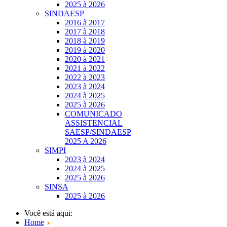
2025 à 2026
SINDAESP
2016 à 2017
2017 à 2018
2018 à 2019
2019 à 2020
2020 à 2021
2021 à 2022
2022 à 2023
2023 à 2024
2024 à 2025
2025 à 2026
COMUNICADO
ASSISTENCIAL
SAESP/SINDAESP
2025 A 2026
SIMPI
2023 à 2024
2024 à 2025
2025 à 2026
SINSA
2025 à 2026
Você está aqui:
Home