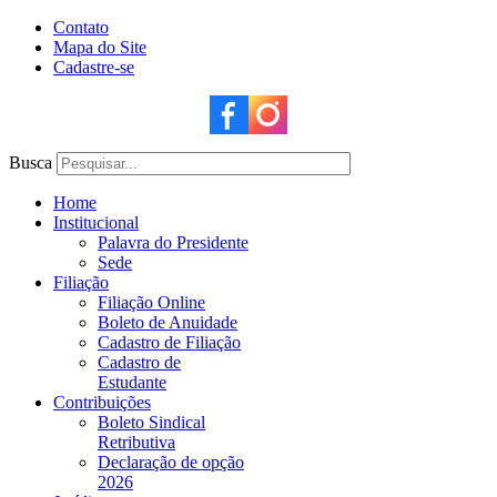
Contato
Mapa do Site
Cadastre-se
Busca
Home
Institucional
Palavra do Presidente
Sede
Filiação
Filiação Online
Boleto de Anuidade
Cadastro de Filiação
Cadastro de
Estudante
Contribuições
Boleto Sindical
Retributiva
Declaração de opção
2026