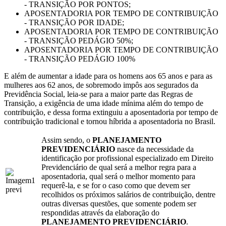
- TRANSIÇÃO POR PONTOS;
APOSENTADORIA POR TEMPO DE CONTRIBUIÇÃO
- TRANSIÇÃO POR IDADE;
APOSENTADORIA POR TEMPO DE CONTRIBUIÇÃO
- TRANSIÇÃO PEDÁGIO 50%;
APOSENTADORIA POR TEMPO DE CONTRIBUIÇÃO
- TRANSIÇÃO PEDÁGIO 100%
E além de aumentar a idade para os homens aos 65 anos e para as
mulheres aos 62 anos, de sobremodo impôs aos segurados da
Previdência Social, leia-se para a maior parte das Regras de
Transição, a exigência de uma idade mínima além do tempo de
contribuição, e dessa forma extinguiu a aposentadoria por tempo de
contribuição tradicional e tornou híbrida a aposentadoria no Brasil.
Assim sendo, o
PLANEJAMENTO
PREVIDENCIÁRIO
nasce da necessidade da
identificação por profissional especializado em Direito
Previdenciário de qual será a melhor regra para a
aposentadoria, qual será o melhor momento para
requerê-la, e se for o caso como que devem ser
recolhidos os próximos salários de contribuição, dentre
outras diversas questões, que somente podem ser
respondidas através da elaboração do
PLANEJAMENTO PREVIDENCIÁRIO
.