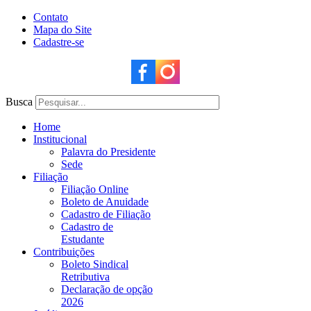
Contato
Mapa do Site
Cadastre-se
Busca
Home
Institucional
Palavra do Presidente
Sede
Filiação
Filiação Online
Boleto de Anuidade
Cadastro de Filiação
Cadastro de
Estudante
Contribuições
Boleto Sindical
Retributiva
Declaração de opção
2026