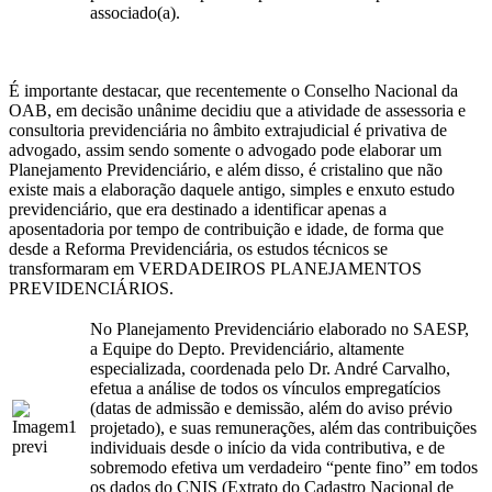
associado(a).
É importante destacar, que recentemente o Conselho Nacional da
OAB, em decisão unânime decidiu que a atividade de assessoria e
consultoria previdenciária no âmbito extrajudicial é privativa de
advogado, assim sendo somente o advogado pode elaborar um
Planejamento Previdenciário, e além disso, é cristalino que não
existe mais a elaboração daquele antigo, simples e enxuto estudo
previdenciário, que era destinado a identificar apenas a
aposentadoria por tempo de contribuição e idade, de forma que
desde a Reforma Previdenciária, os estudos técnicos se
transformaram em VERDADEIROS PLANEJAMENTOS
PREVIDENCIÁRIOS.
No Planejamento Previdenciário elaborado no SAESP,
a Equipe do Depto. Previdenciário, altamente
especializada, coordenada pelo Dr. André Carvalho,
efetua a análise de todos os vínculos empregatícios
(datas de admissão e demissão, além do aviso prévio
projetado), e suas remunerações, além das contribuições
individuais desde o início da vida contributiva, e de
sobremodo efetiva um verdadeiro “pente fino” em todos
os dados do CNIS (Extrato do Cadastro Nacional de