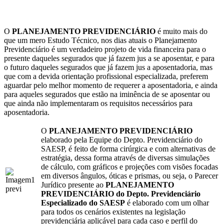
O
PLANEJAMENTO PREVIDENCIÁRIO
é muito mais do
que um mero Estudo Técnico, nos dias atuais o Planejamento
Previdenciário é um verdadeiro projeto de vida financeira para o
presente daqueles segurados que já fazem jus a se aposentar, e para
o futuro daqueles segurados que já fazem jus a aposentadoria, mas
que com a devida orientação profissional especializada, preferem
aguardar pelo melhor momento de requerer a aposentadoria, e ainda
para aqueles segurados que estão na iminência de se aposentar ou
que ainda não implementaram os requisitos necessários para
aposentadoria.
O
PLANEJAMENTO PREVIDENCIÁRIO
elaborado pela Equipe do Depto. Previdenciário do
SAESP, é feito de forma cirúrgica e com alternativas de
estratégia, dessa forma através de diversas simulações
de cálculo, com gráficos e projeções com visões focadas
em diversos ângulos, óticas e prismas, ou seja, o Parecer
Jurídico presente ao
PLANEJAMENTO
PREVIDENCIÁRIO do Depto. Previdenciário
Especializado do SAESP
é elaborado com um olhar
para todos os cenários existentes na legislação
previdenciária aplicável para cada caso e perfil do