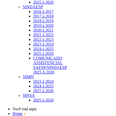
2025 à 2026
SINDAESP
2016 à 2017
2017 à 2018
2018 à 2019
2019 à 2020
2020 à 2021
2021 à 2022
2022 à 2023
2023 à 2024
2024 à 2025
2025 à 2026
COMUNICADO
ASSISTENCIAL
SAESP/SINDAESP
2025 A 2026
SIMPI
2023 à 2024
2024 à 2025
2025 à 2026
SINSA
2025 à 2026
Você está aqui:
Home