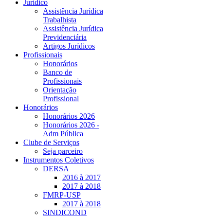
Jurídico
Assistência Jurídica
Trabalhista
Assistência Jurídica
Previdenciária
Artigos Jurídicos
Profissionais
Honorários
Banco de
Profissionais
Orientação
Profissional
Honorários
Honorários 2026
Honorários 2026 -
Adm Pública
Clube de Serviços
Seja parceiro
Instrumentos Coletivos
DERSA
2016 à 2017
2017 à 2018
FMRP-USP
2017 à 2018
SINDICOND